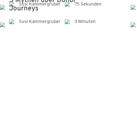
Susi Kammergruber
75 Sekunden
Journeys
Susi Kammergruber
3 Minuten