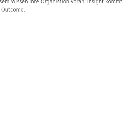
sem Wissen Ihre Organistion voran. Insight kommt
r Outcome.