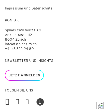
Impressum und Datenschutz
KONTAKT
Spinas Civil Voices AG
Ankerstrasse 112
8004 Zürich
info(at)spinas-cv.ch
+41 43 322 24 80
NEWSLETTER UND INSIGHTS
JETZT ANMELDEN
FOLGEN SIE UNS