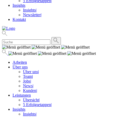
5 Erfolgsetappen
|
Insights
Insights
|
Newsletter
|
Kontakt
Arbeiten
Über uns
Über uns
|
Team
|
Jobs
|
News
|
Kunden
|
Leistungen
Übersicht
|
5 Erfolgsetappen
|
Insights
Insights
|