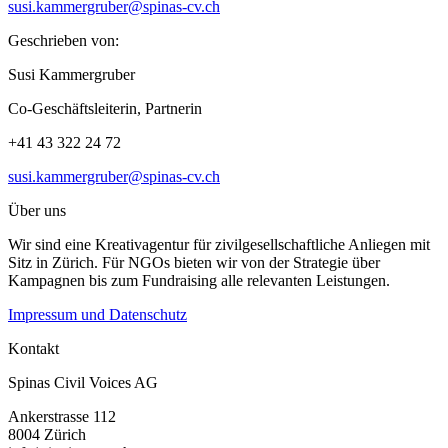
susi.kammergruber@spinas-cv.ch
Geschrieben von:
Susi Kammergruber
Co-Geschäftsleiterin, Partnerin
+41 43 322 24 72
susi.kammergruber@spinas-cv.ch
Über uns
Wir sind eine Kreativagentur für zivilgesellschaftliche Anliegen mit
Sitz in Zürich. Für NGOs bieten wir von der Strategie über
Kampagnen bis zum Fundraising alle relevanten Leistungen.
Impressum und Datenschutz
Kontakt
Spinas Civil Voices AG
Ankerstrasse 112
8004 Zürich