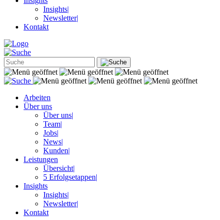
Insights
Insights
|
Newsletter
|
Kontakt
Arbeiten
Über uns
Über uns
|
Team
|
Jobs
|
News
|
Kunden
|
Leistungen
Übersicht
|
5 Erfolgsetappen
|
Insights
Insights
|
Newsletter
|
Kontakt