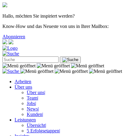
Hallo, möchten Sie inspiriert werden?
Know-How und das Neueste von uns in Ihrer Mailbox:
Abonnieren
Arbeiten
Über uns
Über uns
|
Team
|
Jobs
|
News
|
Kunden
|
Leistungen
Übersicht
|
5 Erfolgsetappen
|