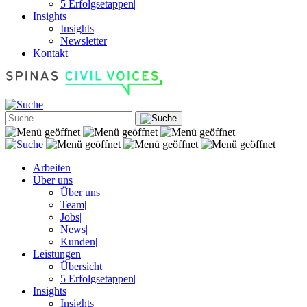
5 Erfolgsetappen
|
Insights
Insights
|
Newsletter
|
Kontakt
Arbeiten
Über uns
Über uns
|
Team
|
Jobs
|
News
|
Kunden
|
Leistungen
Übersicht
|
5 Erfolgsetappen
|
Insights
Insights
|