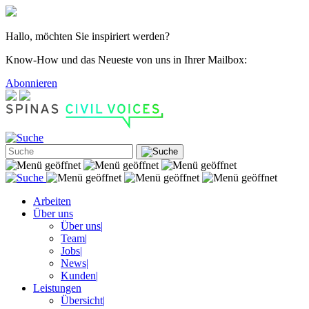
Hallo, möchten Sie inspiriert werden?
Know-How und das Neueste von uns in Ihrer Mailbox:
Abonnieren
Arbeiten
Über uns
Über uns
|
Team
|
Jobs
|
News
|
Kunden
|
Leistungen
Übersicht
|