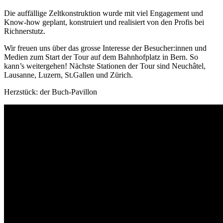
Die auffällige Zeltkonstruktion wurde mit viel Engagement und
Know-how geplant, konstruiert und realisiert von den Profis bei
Richnerstutz.
Wir freuen uns über das grosse Interesse der Besucher:innen und
Medien zum Start der Tour auf dem Bahnhofplatz in Bern. So
kann’s weitergehen! Nächste Stationen der Tour sind Neuchâtel,
Lausanne, Luzern, St.Gallen und Zürich.
Herzstück: der Buch-Pavillon