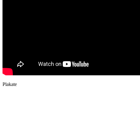
Plakate