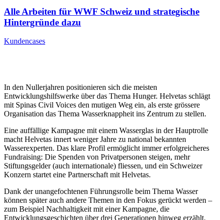
Alle Arbeiten für WWF Schweiz und strategische
Hintergründe dazu
Kundencases
In den Nullerjahren positionieren sich die meisten
Entwicklungshilfswerke über das Thema Hunger. Helvetas schlägt
mit Spinas Civil Voices den mutigen Weg ein, als erste grössere
Organisation das Thema Wasserknappheit ins Zentrum zu stellen.
Eine auffällige Kampagne mit einem Wasserglas in der Hauptrolle
macht Helvetas innert weniger Jahre zu national bekannten
Wasserexperten. Das klare Profil ermöglicht immer erfolgreicheres
Fundraising: Die Spenden von Privatpersonen steigen, mehr
Stiftungsgelder (auch internationale) fliessen, und ein Schweizer
Konzern startet eine Partnerschaft mit Helvetas.
Dank der unangefochtenen Führungsrolle beim Thema Wasser
können später auch andere Themen in den Fokus gerückt werden –
zum Beispiel Nachhaltigkeit mit einer Kampagne, die
Entwicklungsgeschichten über drei Generationen hinweg erzählt.