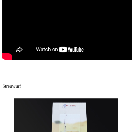
Streuwurf