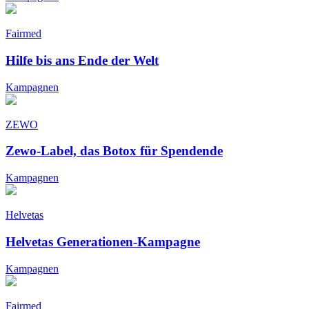
Fairmed
Hilfe bis ans Ende der Welt
Kampagnen
ZEWO
Zewo-Label, das Botox für Spendende
Kampagnen
Helvetas
Helvetas Generationen-Kampagne
Kampagnen
Fairmed