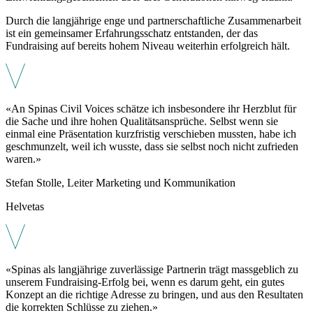
Durch die langjährige enge und partnerschaftliche Zusammenarbeit
ist ein gemeinsamer Erfahrungsschatz entstanden, der das
Fundraising auf bereits hohem Niveau weiterhin erfolgreich hält.
«An Spinas Civil Voices schätze ich insbesondere ihr Herzblut für
die Sache und ihre hohen Qualitätsansprüche. Selbst wenn sie
einmal eine Präsentation kurzfristig verschieben mussten, habe ich
geschmunzelt, weil ich wusste, dass sie selbst noch nicht zufrieden
waren.»
Stefan Stolle, Leiter Marketing und Kommunikation
Helvetas
«Spinas als langjährige zuverlässige Partnerin trägt massgeblich zu
unserem Fundraising-Erfolg bei, wenn es darum geht, ein gutes
Konzept an die richtige Adresse zu bringen, und aus den Resultaten
die korrekten Schlüsse zu ziehen.»