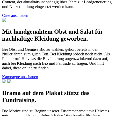
Content, der aktualitätsunabhängig über Jahre zur Leadgenerierung
und Nutzerbindung eingesetzt werden kann.
Case anschauen
Mit handgenähtem Obst und Salat für
nachhaltige Kleidung geworben.
Bei Obst und Gemüse Bio zu wählen, gehört bereits in den
Nullerjahren zum guten Ton. Bei Kleidung jedoch noch nicht. Als
Pionier ruft Helvetas die Bevölkerung augenzwinkernd dazu auf,
auch bei Kleidung nach Bio und Fairtrade zu fragen. Und hilft
dabei, diese online zu finden.
Kampagne anschauen
Drama auf dem Plakat stützt das
Fundraising.
Die Motive sind zu Beginn unserer Zusammenarbeit mit Helvetas
entstanden und haben erfolgreich den Weg bereitet für einen