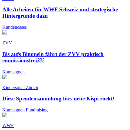
Alle Arbeiten für WWF Schweiz und strategische
Hintergründe dazu
Kundencases
ZVV
Bis aufs Bimmeln fährt der ZVV praktisch
emmissionsfrei.￼
Kampagnen
Kinderspital Zürich
Diese Spendensammlung fürs neue Kispi rockt!
Kampagnen
Fundraising
WWF