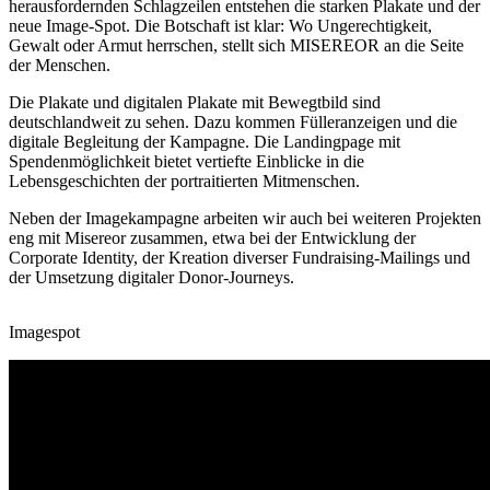
herausfordernden Schlagzeilen entstehen die starken Plakate und der
neue Image-Spot. Die Botschaft ist klar: Wo Ungerechtigkeit,
Gewalt oder Armut herrschen, stellt sich MISEREOR an die Seite
der Menschen.
Die Plakate und digitalen Plakate mit Bewegtbild sind
deutschlandweit zu sehen. Dazu kommen Fülleranzeigen und die
digitale Begleitung der Kampagne. Die Landingpage mit
Spendenmöglichkeit bietet vertiefte Einblicke in die
Lebensgeschichten der portraitierten Mitmenschen.
Neben der Imagekampagne arbeiten wir auch bei weiteren Projekten
eng mit Misereor zusammen, etwa bei der Entwicklung der
Corporate Identity, der Kreation diverser Fundraising-Mailings und
der Umsetzung digitaler Donor-Journeys.
Imagespot