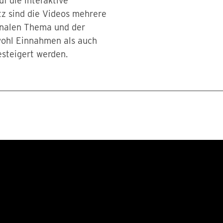
f die interaktive
z sind die Videos mehrere
nalen Thema und der
wohl Einnahmen als auch
steigert werden.