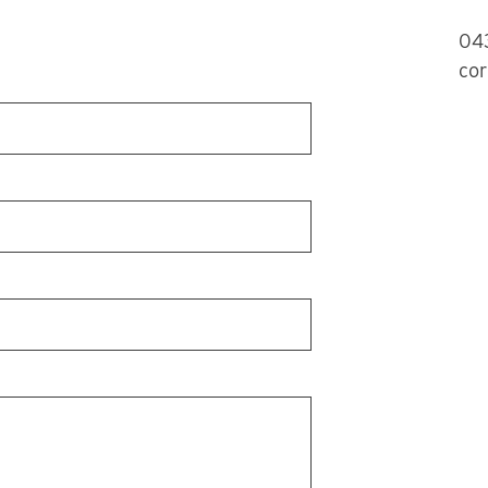
04
cor