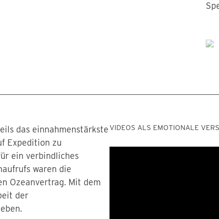
Spe
VIDEOS ALS EMOTIONALE VER
eils das einnahmenstärkste
f Expedition zu
ür ein verbindliches
aufrufs waren die
en Ozeanvertrag. Mit dem
eit der
leben.