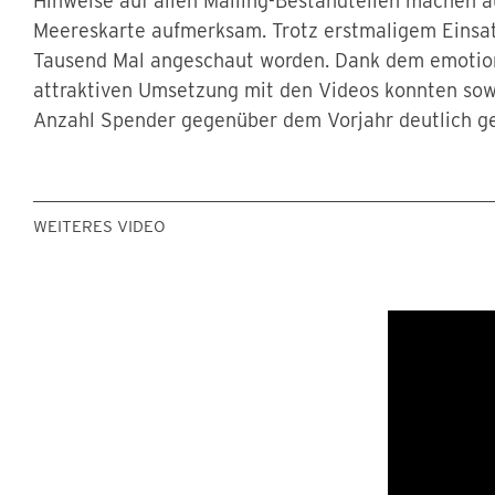
Hinweise auf allen Mailing-Bestandteilen machen au
Meereskarte aufmerksam. Trotz erstmaligem Einsat
Tausend Mal angeschaut worden. Dank dem emotio
attraktiven Umsetzung mit den Videos konnten so
Anzahl Spender gegenüber dem Vorjahr deutlich ge
WEITERES VIDEO