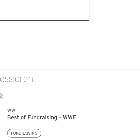
essieren:
WWF
Best of Fundraising – WWF
FUNDRAISING