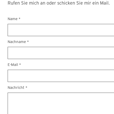
Rufen Sie mich an oder schicken Sie mir ein Mail.
Kontakt
Name
*
Nachname
*
E-Mail
*
Nachricht
*