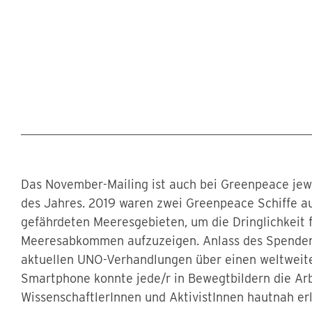
Das November-Mailing ist auch bei Greenpeace jew
des Jahres. 2019 waren zwei Greenpeace Schiffe au
gefährdeten Meeresgebieten, um die Dringlichkeit f
Meeresabkommen aufzuzeigen. Anlass des Spenden
aktuellen UNO-Verhandlungen über einen weltweit
Smartphone konnte jede/r in Bewegtbildern die Arb
WissenschaftlerInnen und AktivistInnen hautnah er