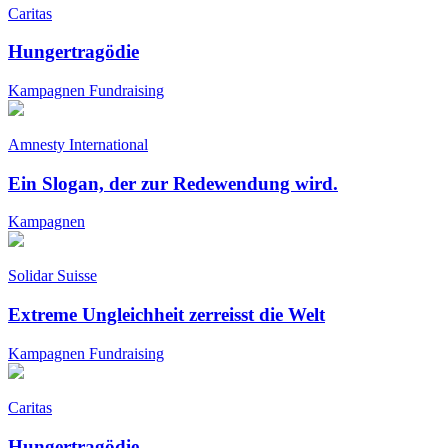
Caritas
Hungertragödie
Kampagnen
Fundraising
Amnesty International
Ein Slogan, der zur Redewendung wird.
Kampagnen
Solidar Suisse
Extreme Ungleichheit zerreisst die Welt
Kampagnen
Fundraising
Caritas
Hungertragödie