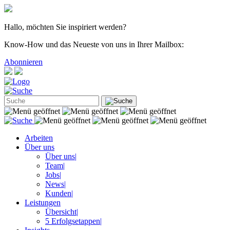
Hallo, möchten Sie inspiriert werden?
Know-How und das Neueste von uns in Ihrer Mailbox:
Abonnieren
Arbeiten
Über uns
Über uns
|
Team
|
Jobs
|
News
|
Kunden
|
Leistungen
Übersicht
|
5 Erfolgsetappen
|