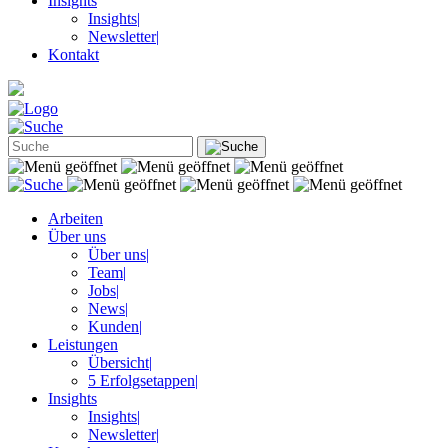
Insights
Insights
|
Newsletter
|
Kontakt
Arbeiten
Über uns
Über uns
|
Team
|
Jobs
|
News
|
Kunden
|
Leistungen
Übersicht
|
5 Erfolgsetappen
|
Insights
Insights
|
Newsletter
|