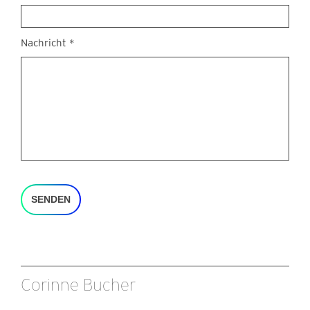
Nachricht
*
SENDEN
Corinne Bucher