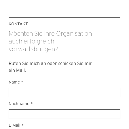
KONTAKT
Möchten Sie Ihre Organisation
auch erfolgreich
vorwärtsbringen?
Rufen Sie mich an oder schicken Sie mir
ein Mail.
Kontakt
Name
*
Nachname
*
E-Mail
*