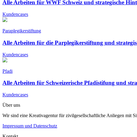
Alle Arbeiten für WWF Schweiz und strategische Hin
Kundencases
Paraplegikerstiftung
Alle Arbeiten für die Parplegikerstiftung und strateg
Kundencases
Pfadi
Alle Arbeiten für Schweizerische Pfadistifung und st
Kundencases
Über uns
Wir sind eine Kreativagentur für zivilgesellschaftliche Anliegen mit
Impressum und Datenschutz
Kontakt