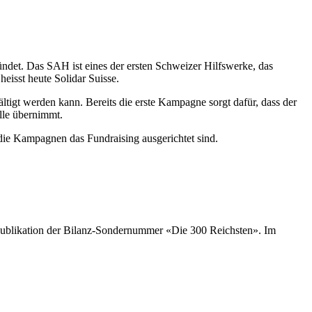
det. Das SAH ist eines der ersten Schweizer Hilfswerke, das
eisst heute Solidar Suisse.
tigt werden kann. Bereits die erste Kampagne sorgt dafür, dass der
lle übernimmt.
die Kampagnen das Fundraising ausgerichtet sind.
r Publikation der Bilanz-Sondernummer «Die 300 Reichsten». Im