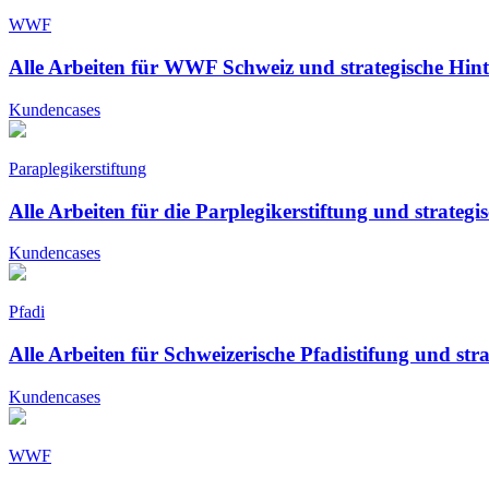
WWF
Alle Arbeiten für WWF Schweiz und strategische Hin
Kundencases
Paraplegikerstiftung
Alle Arbeiten für die Parplegikerstiftung und strateg
Kundencases
Pfadi
Alle Arbeiten für Schweizerische Pfadistifung und st
Kundencases
WWF