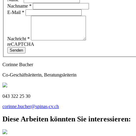
Nachname
*
E-Mail
*
Nachricht
*
reCAPTCHA
Senden
Corinne Bucher
Co-Geschäftsleiterin, Beratungsleiterin
043 322 25 30
corinne.bucher@spinas-cv.ch
Diese Arbeiten könnten Sie interessieren: