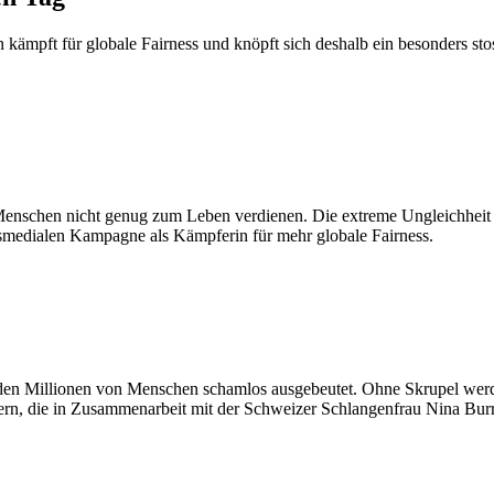
on kämpft für globale Fairness und knöpft sich deshalb ein besonders
nschen nicht genug zum Leben verdienen. Die extreme Ungleichheit ist
ossmedialen Kampagne als Kämpferin für mehr globale Fairness.
rden Millionen von Menschen schamlos ausgebeutet. Ohne Skrupel werd
n, die in Zusammenarbeit mit der Schweizer Schlangenfrau Nina Burri 