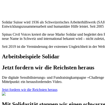
Solidar Suisse wird 1936 als Schweizerisches Arbeiterhilfswerk (S
Entwicklungszusammenarbeit und humanitäre Hilfe leistet. Seit 2005 i
Spinas Civil Voices kreiert die neue Marke Solidar und begleitet de
neue Name in Schweiz und international bekannt wird – nicht zuletzt
Seit 2019 ist die Verminderung der extremen Ungleichheit in der Wel
Arbeitsbeispiele Solidar
Jetzt fordern wir die Reichsten heraus
Die digitale Sensibilisierungs- und Fundraisingkampagne «Challenge 
Mittelpunkt: ein herausforderndes Video.
Jetzt fordern wir die Reichsten heraus
Mit Solidarität stoppen wir einen schwarz