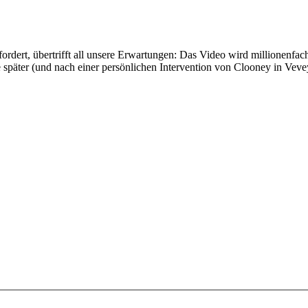
rdert, übertrifft all unsere Erwartungen: Das Video wird millionenfac
päter (und nach einer persönlichen Intervention von Clooney in Vevey) 