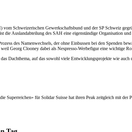
AH) vom Schweizerischen Gewerkschaftsbund und der SP Schweiz gegrün
st die Auslandabteilung des SAH eine eigenständige Organisation und h
n Prozess des Namenwechsels, der ohne Einbussen bei den Spenden bewäl
, weil Georg Clooney dabei als Nespresso-Werbefigur eine wichtige Ro
t das Dachthema, auf das sowohl viele Entwicklungsprojekte wie auch 
die Superreichen» für Solidar Suisse hat ihren Peak zeitgleich mit de
en Tag