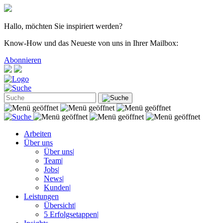
Hallo, möchten Sie inspiriert werden?
Know-How und das Neueste von uns in Ihrer Mailbox:
Abonnieren
Arbeiten
Über uns
Über uns
|
Team
|
Jobs
|
News
|
Kunden
|
Leistungen
Übersicht
|
5 Erfolgsetappen
|