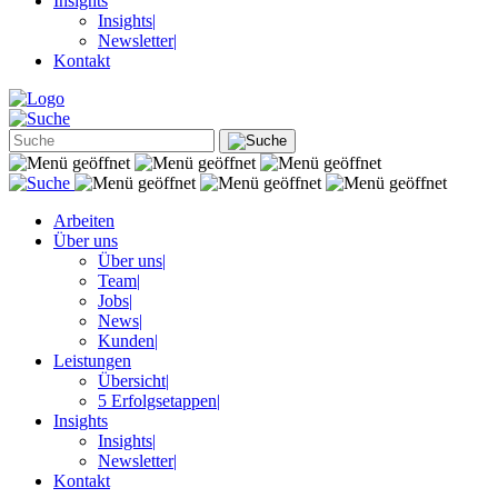
Insights
Insights
|
Newsletter
|
Kontakt
Arbeiten
Über uns
Über uns
|
Team
|
Jobs
|
News
|
Kunden
|
Leistungen
Übersicht
|
5 Erfolgsetappen
|
Insights
Insights
|
Newsletter
|
Kontakt