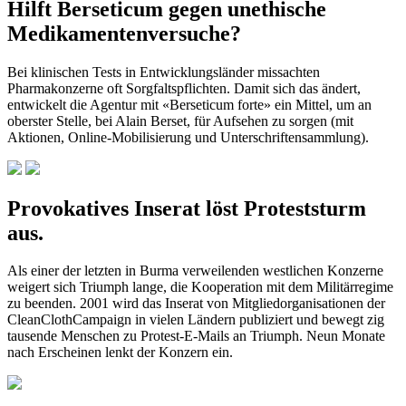
Hilft Berseticum gegen unethische
Medikamentenversuche?
Bei klinischen Tests in Entwicklungsländer missachten
Pharmakonzerne oft Sorgfaltspflichten. Damit sich das ändert,
entwickelt die Agentur mit «Berseticum forte» ein Mittel, um an
oberster Stelle, bei Alain Berset, für Aufsehen zu sorgen (mit
Aktionen, Online-Mobilisierung und Unterschriftensammlung).
Provokatives Inserat löst Proteststurm
aus.
Als einer der letzten in Burma verweilenden westlichen Konzerne
weigert sich Triumph lange, die Kooperation mit dem Militärregime
zu beenden. 2001 wird das Inserat von Mitgliedorganisationen der
CleanClothCampaign in vielen Ländern publiziert und bewegt zig
tausende Menschen zu Protest-E-Mails an Triumph. Neun Monate
nach Erscheinen lenkt der Konzern ein.