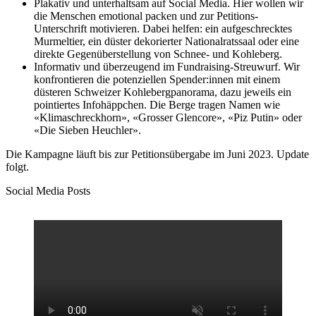
Plakativ und unterhaltsam auf Social Media. Hier wollen wir
die Menschen emotional packen und zur Petitions-
Unterschrift motivieren. Dabei helfen: ein aufgeschrecktes
Murmeltier, ein düster dekorierter Nationalratssaal oder eine
direkte Gegenüberstellung von Schnee- und Kohleberg.
Informativ und überzeugend im Fundraising-Streuwurf. Wir
konfrontieren die potenziellen Spender:innen mit einem
düsteren Schweizer Kohlebergpanorama, dazu jeweils ein
pointiertes Infohäppchen. Die Berge tragen Namen wie
«Klimaschreckhorn», «Grosser Glencore», «Piz Putin» oder
«Die Sieben Heuchler».
Die Kampagne läuft bis zur Petitionsübergabe im Juni 2023. Update
folgt.
Social Media Posts