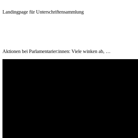
Landingpage für Unterschriftensammlung
Aktionen bei Parlamentarier:innen: Viele winken ab, …