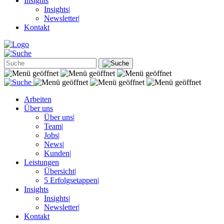
Insights
Insights
|
Newsletter
|
Kontakt
Arbeiten
Über uns
Über uns
|
Team
|
Jobs
|
News
|
Kunden
|
Leistungen
Übersicht
|
5 Erfolgsetappen
|
Insights
Insights
|
Newsletter
|
Kontakt