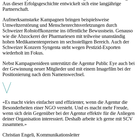
Aus dieser Erfolgsgeschichte entwickelt sich eine langjährige
Partnerschaft.
Aufmerksamstarke Kampagnen bringen beispielsweise
Umweltzerstörung und Menschenrechtsverletzungen durch
Schweizer Rohstoffkonzerne ins öffentliche Bewusstsein. Genauso
wie die Abzockerei der Pharmariesen mit teilweise unanständig
hohen Medikamentenpreisen im sechsstelligen Bereich. Auch der
Schweizer Konzern Syngenta steht wegen Pestizid-Exporten
wiederholt im Fokus.
Nebst Kampagnenideen unterstützt die Agentur Public Eye auch bei
der Gewinnung neuer Mitglieder und mit einem Imagefilm bei der
Positionierung nach dem Namenswechsel.
«Es macht vieles einfacher und effizienter, wenn die Agentur die
Besonderheiten einer NGO versteht. Und es macht mehr Freude,
wenn sich dein Gegenüber bei der Agentur effektiv für die Anliegen
deiner Organisation interessiert. Deshalb arbeite ich gerne mit SCV
zusammen.»
Christian Engeli, Kommunikationsleiter