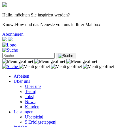
Hallo, möchten Sie inspiriert werden?
Know-How und das Neueste von uns in Ihrer Mailbox:
Abonnieren
Arbeiten
Über uns
Über uns
|
Team
|
Jobs
|
News
|
Kunden
|
Leistungen
Übersicht
|
5 Erfolgsetappen
|