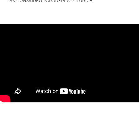
AKTIONSVIDEO PARADEPLATZ ZÜRICH