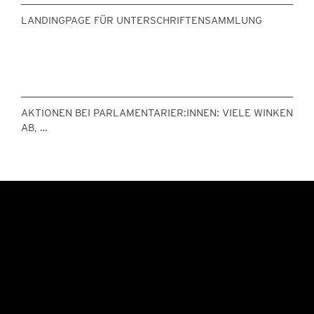
LANDINGPAGE FÜR UNTERSCHRIFTENSAMMLUNG
AKTIONEN BEI PARLAMENTARIER:INNEN: VIELE WINKEN
AB, …