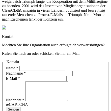
weigert sich Triumph lange, die Kooperation mit dem Militärregime
zu beenden. 2001 wird das Inserat von Mitgliedorganisationen der
CleanClothCampaign in vielen Ländern publiziert und bewegt zig
tausende Menschen zu Protest-E-Mails an Triumph. Neun Monate
nach Erscheinen lenkt der Konzern ein.
Kontakt
Möchten Sie Ihre Organisation auch erfolgreich vorwärtsbringen?
Rufen Sie mich an oder schicken Sie mir ein Mail.
Kontakt
Name
*
Nachname
*
E-Mail
*
Nachricht
*
reCAPTCHA
Senden