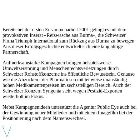
Bereits bei der ersten Zusammenarbeit 2001 gelingt es mit dem
provokativen Inserat «Reizwäsche aus Burma», die Schweizer
Firma Triumph International zum Rückzug aus Burma zu bewegen.
Aus dieser Erfolgsgeschichte entwickelt sich eine langjährige
Partnerschaft.
Aufmerksamstarke Kampagnen bringen beispielsweise
Umweltzerstörung und Menschenrechtsverletzungen durch
Schweizer Rohstoffkonzerne ins öffentliche Bewusstsein. Genauso
wie die Abzockerei der Pharmariesen mit teilweise unanständig
hohen Medikamentenpreisen im sechsstelligen Bereich. Auch der
Schweizer Konzern Syngenta steht wegen Pestizid-Exporten
wiederholt im Fokus.
Nebst Kampagnenideen unterstützt die Agentur Public Eye auch bei
der Gewinnung neuer Mitglieder und mit einem Imagefilm bei der
Positionierung nach dem Namenswechsel.