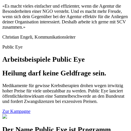
«Es macht vieles einfacher und effizienter, wenn die Agentur die
Besonderheiten einer NGO versteht. Und es macht mehr Freude,
wenn sich dein Gegenüber bei der Agentur effektiv für die Anliegen
deiner Organisation interessiert. Deshalb arbeite ich gerne mit SCV
zusammen.»
Christian Engeli, Kommunikationsleiter
Public Eye
Arbeitsbeispiele Public Eye
Heilung darf keine Geldfrage sein.
Medikamente für gewisse Krebstherapien drohen wegen irrwitzig
hoher Preise für viele unbezahlbar zu werden. Public Eye lanciert
öffentlichkeitswirksam eine Sammelbeschwerde an den Bundesrat
und fordert Zwangslizenzen bei exzessiven Preisen.
Zur Kampagne
Der Name Public Eye ist Programm