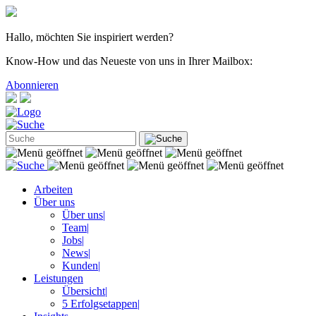
Hallo, möchten Sie inspiriert werden?
Know-How und das Neueste von uns in Ihrer Mailbox:
Abonnieren
Arbeiten
Über uns
Über uns
|
Team
|
Jobs
|
News
|
Kunden
|
Leistungen
Übersicht
|
5 Erfolgsetappen
|