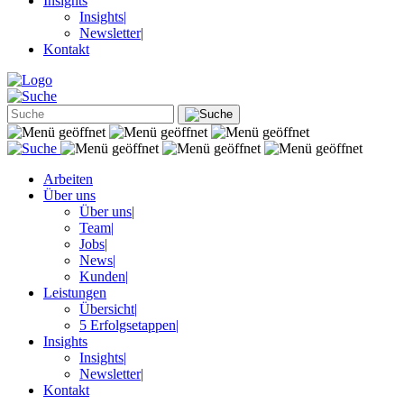
Insights
Insights
|
Newsletter
|
Kontakt
Arbeiten
Über uns
Über uns
|
Team
|
Jobs
|
News
|
Kunden
|
Leistungen
Übersicht
|
5 Erfolgsetappen
|
Insights
Insights
|
Newsletter
|
Kontakt