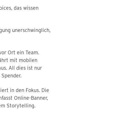
oices, das wissen
rgung unerschwinglich,
or Ort ein Team.
ährt mit mobilen
s. All dies ist nur
 Spender.
ert in den Fokus. Die
fasst Online-Banner,
m Storytelling.