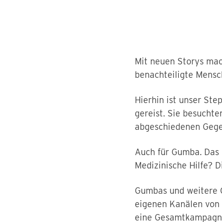
Mit neuen Storys mac
benachteiligte Mensch
Hierhin ist unser St
gereist. Sie besuchte
abgeschiedenen Gegen
Auch für Gumba. Das 
Medizinische Hilfe? D
Gumbas und weitere G
eigenen Kanälen von
eine Gesamtkampagne,