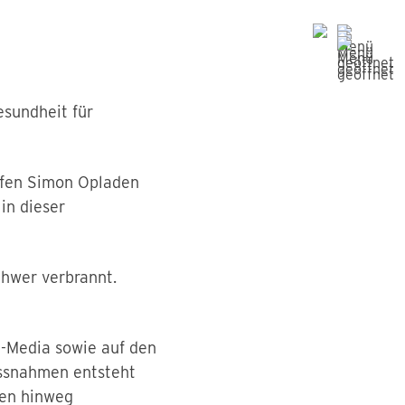
esundheit für
afen Simon Opladen
in dieser
hwer verbrannt.
-Media sowie auf den
ssnahmen entsteht
ien hinweg