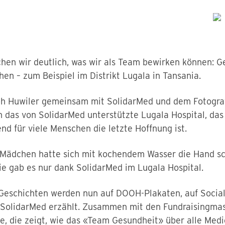
hen wir deutlich, was wir als Team bewirken können: G
en – zum Beispiel im Distrikt Lugala in Tansania.
eph Huwiler gemeinsam mit SolidarMed und dem Fotogr
n das von SolidarMed unterstützte Lugala Hospital, das 
d für viele Menschen die letzte Hoffnung ist.
Mädchen hatte sich mit kochendem Wasser die Hand sc
ie gab es nur dank SolidarMed im Lugala Hospital.
eschichten werden nun auf DOOH-Plakaten, auf Social
 SolidarMed erzählt. Zusammen mit den Fundraisingma
 die zeigt, wie das «Team Gesundheit» über alle Med