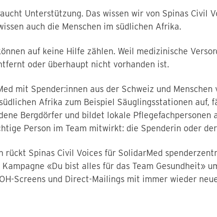
raucht Unterstützung. Das wissen wir von Spinas Civil V
wissen auch die Menschen im südlichen Afrika.
können auf keine Hilfe zählen. Weil medizinische Verso
tfernt oder überhaupt nicht vorhanden ist.
Med mit Spender:innen aus der Schweiz und Menschen v
üdlichen Afrika zum Beispiel Säuglingsstationen auf, f
dene Bergdörfer und bildet lokale Pflegefachpersonen au
chtige Person im Team mitwirkt: die Spenderin oder der
ückt Spinas Civil Voices für SolidarMed spenderzentri
 Kampagne «Du bist alles für das Team Gesundheit» um
OH-Screens und Direct-Mailings mit immer wieder neue