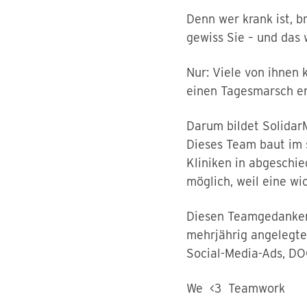
Denn wer krank ist, b
gewiss Sie – und das 
Nur: Viele von ihnen 
einen Tagesmarsch en
Darum bildet Solidar
Dieses Team baut im s
Kliniken in abgeschie
möglich, weil eine wi
Diesen Teamgedanken r
mehrjährig angelegte
Social-Media-Ads, DO
We <3 Teamwork