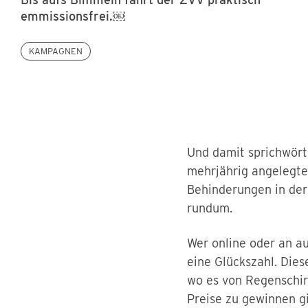
emmissionsfrei.￼
KAMPAGNEN
Und damit sprichwört
mehrjährig angelegt
Behinderungen in der 
rundum.
Wer online oder an au
eine Glückszahl. Die
wo es von Regenschir
Preise zu gewinnen gi