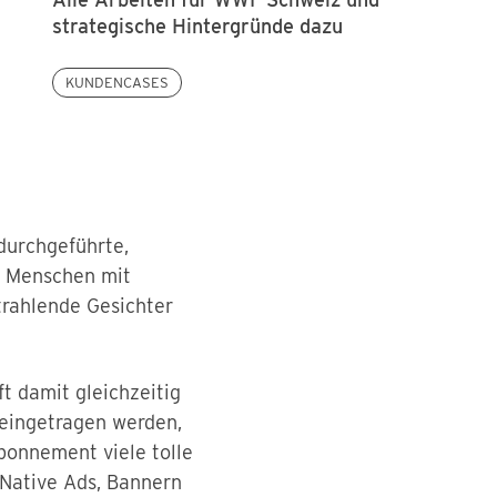
strategische Hintergründe dazu
KUNDENCASES
durchgeführte,
n Menschen mit
strahlende Gesichter
t damit gleichzeitig
 eingetragen werden,
bonnement viele tolle
 Native Ads, Bannern