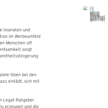
e Inseraten und
ction im Werbeumfeld
ren Menschen oft
rksamkeit sorgt
kanntheitssteigerung
iele lösen bei den
azu einlädt, sich mit
ten Legat-Ratgeber
 zu erzeugen und die