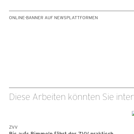
ONLINE-BANNER AUF NEWSPLATTFORMEN
Diese Arbeiten könnten Sie inter
ZVV
Bis aufs Bimmeln fährt der ZVV praktisch