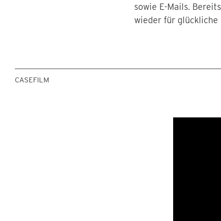
sowie E-Mails. Bereit
wieder für glückliche
CASEFILM