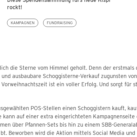
rockt!
KAMPAGNEN
FUNDRAISING
lich die Sterne vom Himmel geholt. Denn der erstmals 
e und ausbaubare Schoggisterne-Verkauf zugunsten vo
Vorweihnachtszeit ist ein voller Erfolg. Und sorgt für 
sgewählten POS-Stellen einen Schoggistern kauft, kauf
se kann auf einer extra eingerichteten Kampagnenseite
men über Pfannen-Sets bis hin zu einem SBB-Generala
bt. Beworben wird die Aktion mittels Social Media und