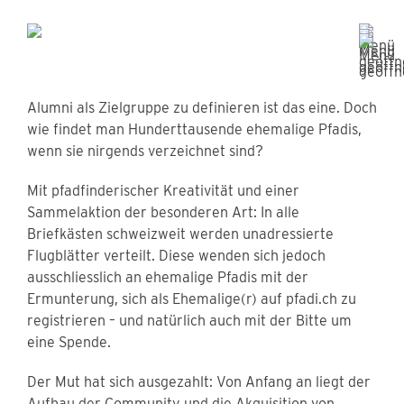
Alumni als Zielgruppe zu definieren ist das eine. Doch
wie findet man Hunderttausende ehemalige Pfadis,
wenn sie nirgends verzeichnet sind?
Mit pfadfinderischer Kreativität und einer
Sammelaktion der besonderen Art: In alle
Briefkästen schweizweit werden unadressierte
Flugblätter verteilt. Diese wenden sich jedoch
ausschliesslich an ehemalige Pfadis mit der
Ermunterung, sich als Ehemalige(r) auf pfadi.ch zu
registrieren – und natürlich auch mit der Bitte um
eine Spende.
Der Mut hat sich ausgezahlt: Von Anfang an liegt der
Aufbau der Community und die Akquisition von