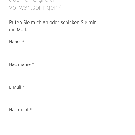
vorwärtsbringen?
Rufen Sie mich an oder schicken Sie mir
ein Mail.
Kontakt
Name
*
Nachname
*
E-Mail
*
Nachricht
*