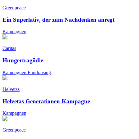
Greenpeace
Ein Superlativ, der zum Nachdenken anregt
Kampagnen
Caritas
Hungertragödie
Kampagnen
Fundraising
Helvetas
Helvetas Generationen-Kampagne
Kampagnen
Greenpeace