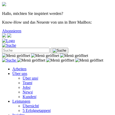
Hallo, möchten Sie inspiriert werden?
Know-How und das Neueste von uns in Ihrer Mailbox:
Abonnieren
Arbeiten
Über uns
Über uns
|
Team
|
Jobs
|
News
|
Kunden
|
Leistungen
Übersicht
|
5 Erfolgsetappen
|