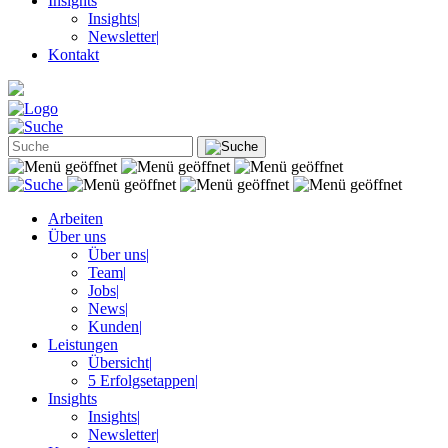
Insights
Insights
|
Newsletter
|
Kontakt
Arbeiten
Über uns
Über uns
|
Team
|
Jobs
|
News
|
Kunden
|
Leistungen
Übersicht
|
5 Erfolgsetappen
|
Insights
Insights
|
Newsletter
|