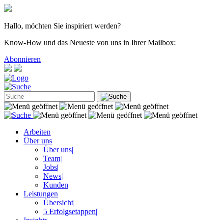
Hallo, möchten Sie inspiriert werden?
Know-How und das Neueste von uns in Ihrer Mailbox:
Abonnieren
Arbeiten
Über uns
Über uns
|
Team
|
Jobs
|
News
|
Kunden
|
Leistungen
Übersicht
|
5 Erfolgsetappen
|