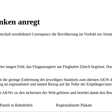
nken anregt
tschaft sensibilisiert Greenpeace die Bevölkerung im Vorfeld zur Abs
ter langen Feld, das Flugpassagiere am Flughafen Zürich begrüsst. 
 die geringe Entfernung des jeweiligen Standorts zum ältesten AKW de
ting ist regionalisiert und nimmt Bezug auf die Nähe der Empfänger:i
r AKWs zu den sichersten der Welt gehören und bereitet damit den Bo
Panels in Bahnhöfen
Regionalisierte Plakate