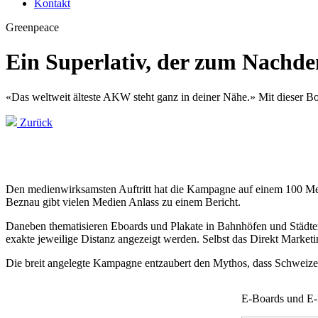
Kontakt
Greenpeace
Ein Superlativ, der zum Nachde
«Das weltweit älteste AKW steht ganz in deiner Nähe.» Mit dieser Bo
Zurück
Den medienwirksamsten Auftritt hat die Kampagne auf einem 100 Me
Beznau gibt vielen Medien Anlass zu einem Bericht.
Daneben thematisieren Eboards und Plakate in Bahnhöfen und Städten
exakte jeweilige Distanz angezeigt werden. Selbst das Direkt Marke
Die breit angelegte Kampagne entzaubert den Mythos, dass Schweize
E-Boards und E-