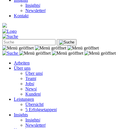
Insights
Insights
|
Newsletter
|
Kontakt
Arbeiten
Über uns
Über uns
|
Team
|
Jobs
|
News
|
Kunden
|
Leistungen
Übersicht
|
5 Erfolgsetappen
|
Insights
Insights
|
Newsletter
|