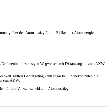
timmung über den Atomaustieg für die Risiken der Atomenergie.
Das Drohnenbild des riesigen Wegweisers mit Distanzangabe zum AKW
r Welt. Mittels Geotargeting kann sogar bei Onlinekontakten die
nnen zum AKW.
den für den Volksentscheid zum Atomausstieg.