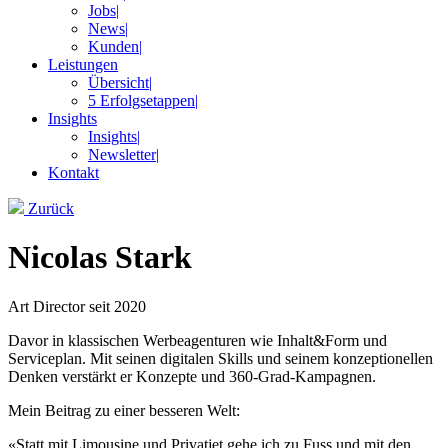
Jobs
|
News
|
Kunden
|
Leistungen
Übersicht
|
5 Erfolgsetappen
|
Insights
Insights
|
Newsletter
|
Kontakt
Zurück
Nicolas Stark
Art Director seit 2020
Davor in klassischen Werbeagenturen wie Inhalt&Form und
Serviceplan. Mit seinen digitalen Skills und seinem konzeptionellen
Denken verstärkt er Konzepte und 360-Grad-Kampagnen.
Mein Beitrag zu einer besseren Welt:
«Statt mit Limousine und Privatjet gehe ich zu Fuss und mit den