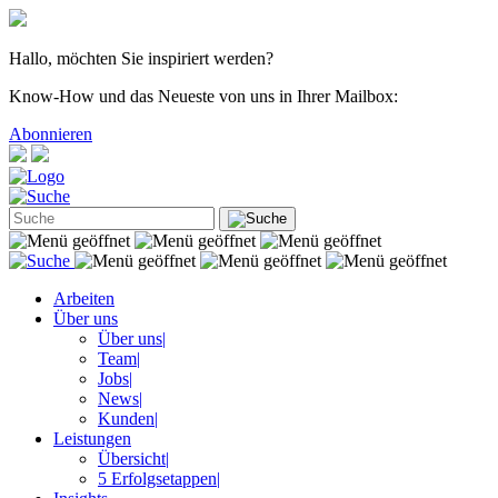
Hallo, möchten Sie inspiriert werden?
Know-How und das Neueste von uns in Ihrer Mailbox:
Abonnieren
Arbeiten
Über uns
Über uns
|
Team
|
Jobs
|
News
|
Kunden
|
Leistungen
Übersicht
|
5 Erfolgsetappen
|