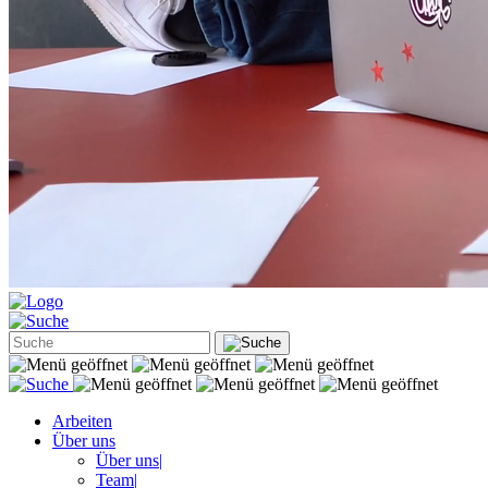
Arbeiten
Über uns
Über uns
|
Team
|