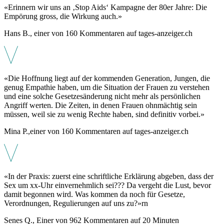
«Erinnern wir uns an ‚Stop Aids‘ Kampagne der 80er Jahre: Die
Empörung gross, die Wirkung auch.»
Hans B., einer von 160 Kommentaren auf tages-anzeiger.ch
«Die Hoffnung liegt auf der kommenden Generation, Jungen, die
genug Empathie haben, um die Situation der Frauen zu verstehen
und eine solche Gesetzesänderung nicht mehr als persönlichen
Angriff werten. Die Zeiten, in denen Frauen ohnmächtig sein
müssen, weil sie zu wenig Rechte haben, sind definitiv vorbei.»
Mina P.,einer von 160 Kommentaren auf tages-anzeiger.ch
«In der Praxis: zuerst eine schriftliche Erklärung abgeben, dass der
Sex um xx-Uhr einvernehmlich sei??? Da vergeht die Lust, bevor
damit begonnen wird. Was kommen da noch für Gesetze,
Verordnungen, Regulierungen auf uns zu?»rn
Senes Q., Einer von 962 Kommentaren auf 20 Minuten