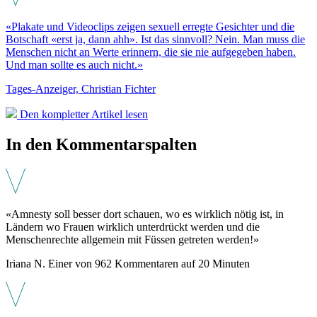
«Plakate und Videoclips zeigen sexuell erregte Gesichter und die
Botschaft «erst ja, dann ahh». Ist das sinnvoll? Nein. Man muss die
Menschen nicht an Werte erinnern, die sie nie aufge­geben haben.
Und man sollte es auch nicht.»
Tages-Anzeiger, Christian Fichter
Den kompletter Artikel lesen
In den Kommentarspalten
«Amnesty soll besser dort schauen, wo es wirklich nötig ist, in
Ländern wo Frauen wirklich unterdrückt werden und die
Menschenrechte allgemein mit Füssen getreten werden!»
Iriana N. Einer von 962 Kommentaren auf 20 Minuten