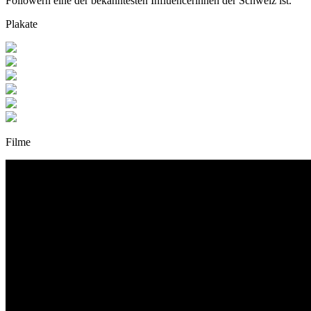
Followern eine der bekanntesten Influencerinnen der Schweiz ist.
Plakate
Filme