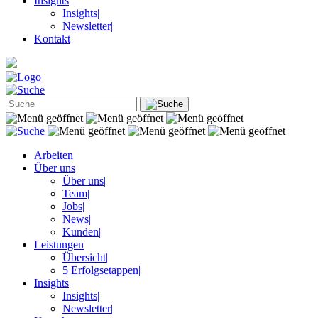
Insights
Insights
|
Newsletter
|
Kontakt
Arbeiten
Über uns
Über uns
|
Team
|
Jobs
|
News
|
Kunden
|
Leistungen
Übersicht
|
5 Erfolgsetappen
|
Insights
Insights
|
Newsletter
|