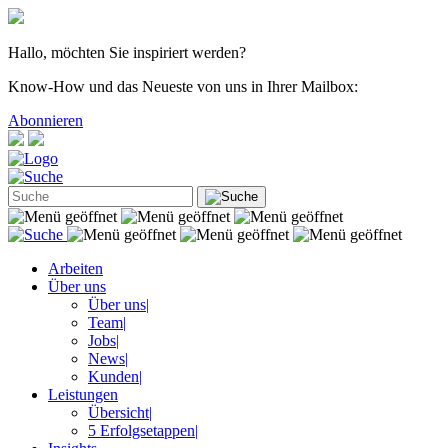
Hallo, möchten Sie inspiriert werden?
Know-How und das Neueste von uns in Ihrer Mailbox:
Abonnieren
Arbeiten
Über uns
Über uns
|
Team
|
Jobs
|
News
|
Kunden
|
Leistungen
Übersicht
|
5 Erfolgsetappen
|