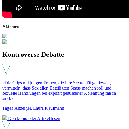
Aktionen
Kontroverse Debatte
«Die Clips mit jungen Frauen, die ihre Sexualität geniessen,
vermitteln, dass Sex allen Beteiligten Spass machen soll und
sexuelle Handlungen bei explizit geäusserter Ablehnung falsch
sind.»
Tages-Anzeiger, Laura Kaufmann
Den kompletter Artikel lesen