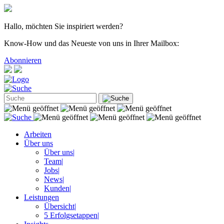
Hallo, möchten Sie inspiriert werden?
Know-How und das Neueste von uns in Ihrer Mailbox:
Abonnieren
Arbeiten
Über uns
Über uns
|
Team
|
Jobs
|
News
|
Kunden
|
Leistungen
Übersicht
|
5 Erfolgsetappen
|