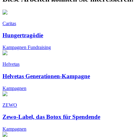
Caritas
Hungertragödie
Kampagnen
Fundraising
Helvetas
Helvetas Generationen-Kampagne
Kampagnen
ZEWO
Zewo-Label, das Botox für Spendende
Kampagnen