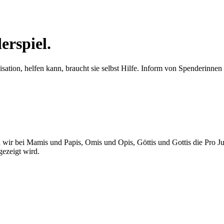
erspiel.
ation, helfen kann, braucht sie selbst Hilfe. Inform von Spenderinnen 
 wir bei Mamis und Papis, Omis und Opis, Göttis und Gottis die Pro Ju
ezeigt wird.