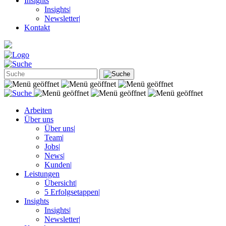
Insights
Insights
|
Newsletter
|
Kontakt
Arbeiten
Über uns
Über uns
|
Team
|
Jobs
|
News
|
Kunden
|
Leistungen
Übersicht
|
5 Erfolgsetappen
|
Insights
Insights
|
Newsletter
|