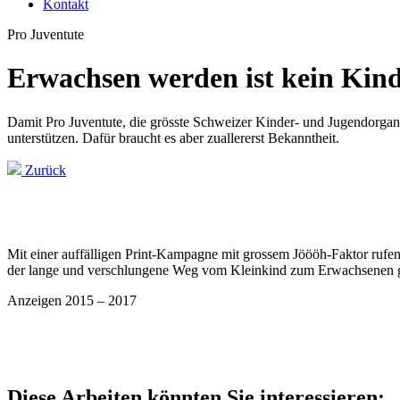
Kontakt
Pro Juventute
Erwachsen werden ist kein Kind
Damit Pro Juventute, die grösste Schweizer Kinder- und Jugendorganis
unterstützen. Dafür braucht es aber zuallererst Bekanntheit.
Zurück
Mit einer auffälligen Print-Kampagne mit grossem Jöööh-Faktor rufen
der lange und verschlungene Weg vom Kleinkind zum Erwachsenen g
Anzeigen 2015 – 2017
Diese Arbeiten könnten Sie interessieren: