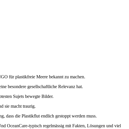
 NGO für plastikfreie Meere bekannt zu machen.
ine besondere gesellschaftliche Relevanz hat.
testen Sujets bewegte Bilder.
d sie macht traurig.
g, dass die Plastikflut endlich gestoppt werden muss.
 Und OceanCare-typisch regelmässig mit Fakten, Lösungen und viel