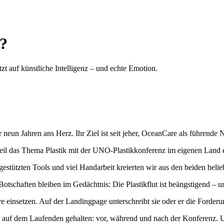
g?
t auf künstliche Intelligenz – und echte Emotion.
 neun Jahren ans Herz. Ihr Ziel ist seit jeher, OceanCare als führende
 weil das Thema Plastik mit der UNO-Plastikkonferenz im eigenen Land e
tützten Tools und viel Handarbeit kreierten wir aus den beiden belieb
tschaften bleiben im Gedächtnis: Die Plastikflut ist beängstigend – un
 einsetzen. Auf der Landingpage unterschreibt sie oder er die Forderun
den auf dem Laufenden gehalten: vor, während und nach der Konferenz.