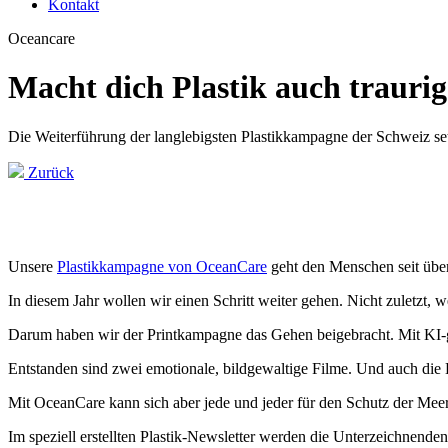
Kontakt
Oceancare
Macht dich Plastik auch trauri
Die Weiterführung der langlebigsten Plastikkampagne der Schweiz setz
Zurück
Unsere
Plastikkampagne von OceanCare
geht den Menschen seit über
In diesem Jahr wollen wir einen Schritt weiter gehen. Nicht zuletzt,
Darum haben wir der Printkampagne das Gehen beigebracht. Mit KI-ges
Entstanden sind zwei emotionale, bildgewaltige Filme. Und auch die Bo
Mit OceanCare kann sich aber jede und jeder für den Schutz der Meere
Im speziell erstellten Plastik-Newsletter werden die Unterzeichnen