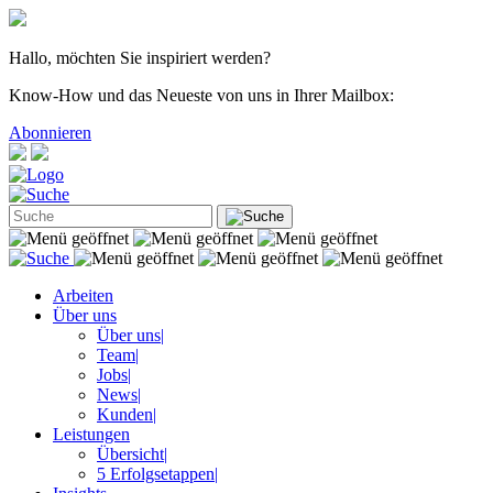
Hallo, möchten Sie inspiriert werden?
Know-How und das Neueste von uns in Ihrer Mailbox:
Abonnieren
Arbeiten
Über uns
Über uns
|
Team
|
Jobs
|
News
|
Kunden
|
Leistungen
Übersicht
|
5 Erfolgsetappen
|