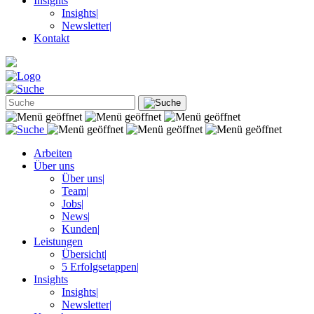
Insights
Insights
|
Newsletter
|
Kontakt
Arbeiten
Über uns
Über uns
|
Team
|
Jobs
|
News
|
Kunden
|
Leistungen
Übersicht
|
5 Erfolgsetappen
|
Insights
Insights
|
Newsletter
|