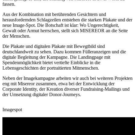
fassen.
Aus der Kombination mit berührenden Gesichtern und
herausfordernden Schlagzeilen entstehen die starken Plakate und der
neue Image-Spot. Die Botschaft ist klar: Wo Ungerechtigkeit,
Gewalt oder Armut herrschen, stellt sich MISEREOR an die Seite
der Menschen.
Die Plakate und digitalen Plakate mit Bewegtbild sind
deutschlandweit zu sehen. Dazu kommen Fülleranzeigen und die
digitale Begleitung der Kampagne. Die Landingpage mit
Spendenmöglichkeit bietet vertiefte Einblicke in die
Lebensgeschichten der portraitierten Mitmenschen.
Neben der Imagekampagne arbeiten wir auch bei weiteren Projekten
eng mit Misereor zusammen, etwa bei der Entwicklung der
Corporate Identity, der Kreation diverser Fundraising-Mailings und
der Umsetzung digitaler Donor-Journeys.
Imagespot