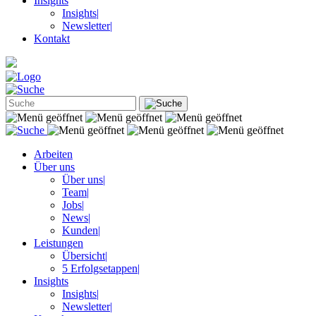
Insights
Insights
|
Newsletter
|
Kontakt
Arbeiten
Über uns
Über uns
|
Team
|
Jobs
|
News
|
Kunden
|
Leistungen
Übersicht
|
5 Erfolgsetappen
|
Insights
Insights
|
Newsletter
|