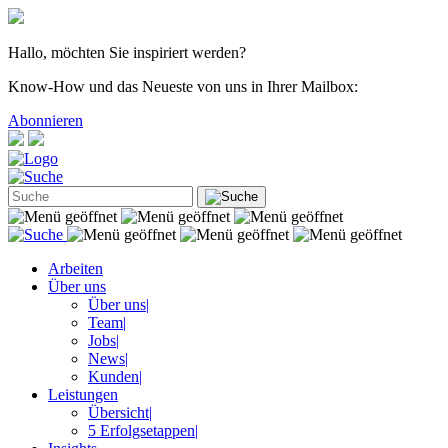
Hallo, möchten Sie inspiriert werden?
Know-How und das Neueste von uns in Ihrer Mailbox:
Abonnieren
Arbeiten
Über uns
Über uns
|
Team
|
Jobs
|
News
|
Kunden
|
Leistungen
Übersicht
|
5 Erfolgsetappen
|