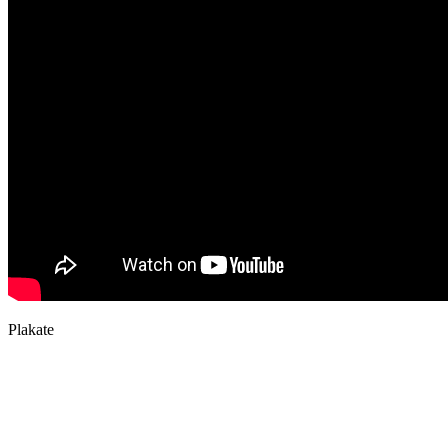
Plakate