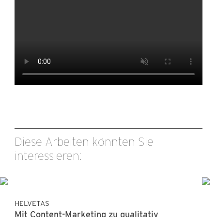
Diese Arbeiten könnten Sie
interessieren:
HELVETAS
Mit Content-Marketing zu qualitativ