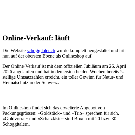
Online-Verkauf: läuft
Die Website
schoggitaler.ch
wurde komplett neugestaltet und tritt
nun auf der obersten Ebene als Onlineshop auf.
Der Online-Verkauf ist mit dem offiziellen Jubiläum am 26. April
2026 angelaufen und hat in den ersten beiden Wochen bereits 5-
stellige Umsatzzahlen erreicht, ein toller Gewinn für Natur- und
Heimatschutz in der Schweiz.
Im Onlineshop findet sich das erweiterte Angebot von
Packungsgrössen: «Goldstück» und «Trio» sprechen für sich,
«Goldvorrat» und «Schatzkiste» sind Boxen mit 20 bzw. 30
Schoggitalern.