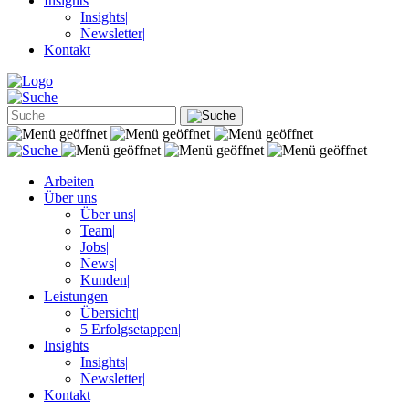
Insights
Insights
|
Newsletter
|
Kontakt
Arbeiten
Über uns
Über uns
|
Team
|
Jobs
|
News
|
Kunden
|
Leistungen
Übersicht
|
5 Erfolgsetappen
|
Insights
Insights
|
Newsletter
|
Kontakt