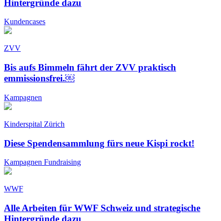
Hintergründe dazu
Kundencases
ZVV
Bis aufs Bimmeln fährt der ZVV praktisch
emmissionsfrei.￼
Kampagnen
Kinderspital Zürich
Diese Spendensammlung fürs neue Kispi rockt!
Kampagnen
Fundraising
WWF
Alle Arbeiten für WWF Schweiz und strategische
Hintergründe dazu