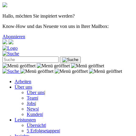
Hallo, möchten Sie inspiriert werden?
Know-How und das Neueste von uns in Ihrer Mailbox:
Abonnieren
Arbeiten
Über uns
Über uns
|
Team
|
Jobs
|
News
|
Kunden
|
Leistungen
Übersicht
|
5 Erfolgsetappen
|