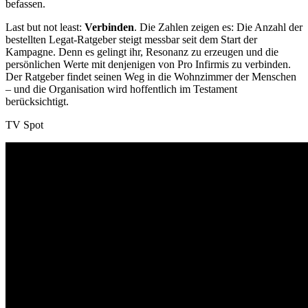
befassen.
Last but not least:
Verbinden
. Die Zahlen zeigen es: Die Anzahl der
bestellten Legat-Ratgeber steigt messbar seit dem Start der
Kampagne. Denn es gelingt ihr, Resonanz zu erzeugen und die
persönlichen Werte mit denjenigen von Pro Infirmis zu verbinden.
Der Ratgeber findet seinen Weg in die Wohnzimmer der Menschen
– und die Organisation wird hoffentlich im Testament
berücksichtigt.
TV Spot