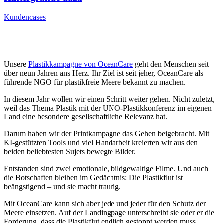
Kundencases
Unsere
Plastikkampagne von OceanCare
geht den Menschen seit
über neun Jahren ans Herz. Ihr Ziel ist seit jeher, OceanCare als
führende NGO für plastikfreie Meere bekannt zu machen.
In diesem Jahr wollen wir einen Schritt weiter gehen. Nicht zuletzt,
weil das Thema Plastik mit der UNO-Plastikkonferenz im eigenen
Land eine besondere gesellschaftliche Relevanz hat.
Darum haben wir der Printkampagne das Gehen beigebracht. Mit
KI-gestützten Tools und viel Handarbeit kreierten wir aus den
beiden beliebtesten Sujets bewegte Bilder.
Entstanden sind zwei emotionale, bildgewaltige Filme. Und auch
die Botschaften bleiben im Gedächtnis: Die Plastikflut ist
beängstigend – und sie macht traurig.
Mit OceanCare kann sich aber jede und jeder für den Schutz der
Meere einsetzen. Auf der Landingpage unterschreibt sie oder er die
Forderung, dass die Plastikflut endlich gestoppt werden muss.