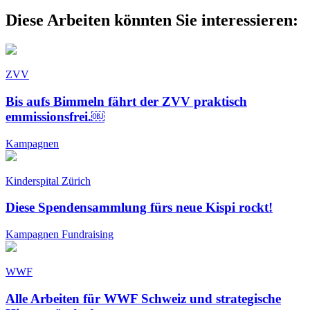
Diese Arbeiten könnten Sie interessieren:
ZVV
Bis aufs Bimmeln fährt der ZVV praktisch
emmissionsfrei.￼
Kampagnen
Kinderspital Zürich
Diese Spendensammlung fürs neue Kispi rockt!
Kampagnen
Fundraising
WWF
Alle Arbeiten für WWF Schweiz und strategische