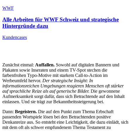
WWF
Alle Arbeiten für WWF Schweiz und strategische
Hintergründe dazu
Kundencases
Zunächst einmal:
Auffallen.
Sowohl auf digitalen Bannern und
Plakaten sowie Inseraten und einem TV-Spot stechen die
farbenfrohen Typo-Motive mit starkem Call-to-Action im
Werbeumfeld hervor.
Der strategische Insight: In
informationsreichen Umgebungen reagieren Menschen oft stärker
auf sprachliche Reize als auf generische Bilder.
Die gewonnene
Aufmerksamkeit sorgt dafür, dass sich Betrachtende auf den Inhalt
einlassen. Und sie trägt zur Bekanntheitssteigerung bei.
Dann:
Begeistern.
Die auf den Punkt zum Thema Erbschaft
passenden Wortspiele lösen bei den Betrachtenden positive
Denkanreize aus. So entsteht eine Leichtigkeit, die dazu einlädt, sich
mit dem oft als schwer empfundenem Thema Testament zu