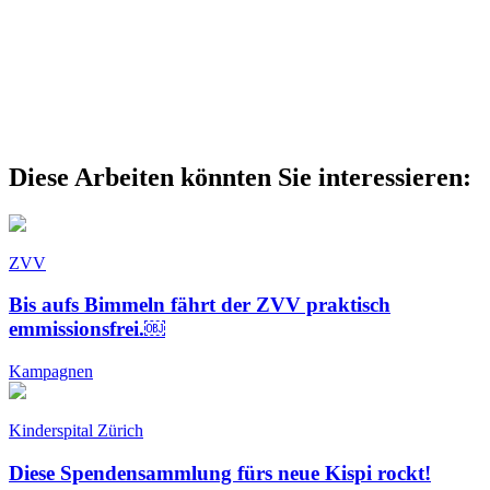
Diese Arbeiten könnten Sie interessieren:
ZVV
Bis aufs Bimmeln fährt der ZVV praktisch
emmissionsfrei.￼
Kampagnen
Kinderspital Zürich
Diese Spendensammlung fürs neue Kispi rockt!