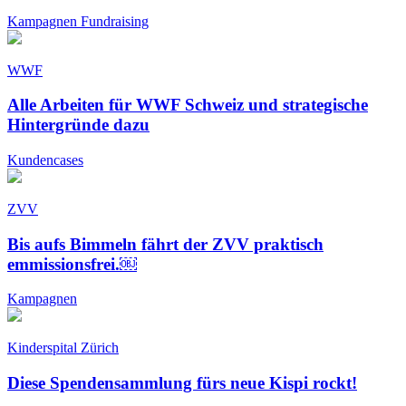
Kampagnen
Fundraising
WWF
Alle Arbeiten für WWF Schweiz und strategische
Hintergründe dazu
Kundencases
ZVV
Bis aufs Bimmeln fährt der ZVV praktisch
emmissionsfrei.￼
Kampagnen
Kinderspital Zürich
Diese Spendensammlung fürs neue Kispi rockt!