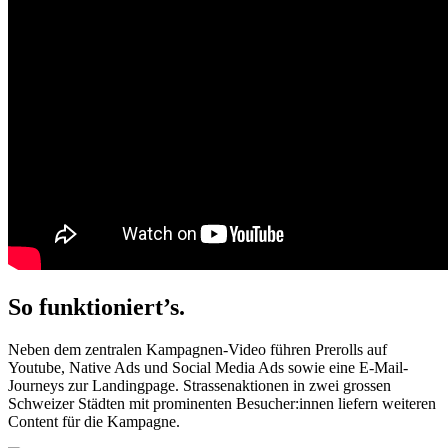
So funktioniert’s.
Neben dem zentralen Kampagnen-Video führen Prerolls auf
Youtube, Native Ads und Social Media Ads sowie eine E-Mail-
Journeys zur Landingpage. Strassenaktionen in zwei grossen
Schweizer Städten mit prominenten Besucher:innen liefern weiteren
Content für die Kampagne.