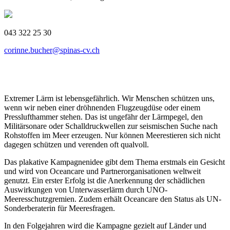
043 322 25 30
corinne.bucher@spinas-cv.ch
Extremer Lärm ist lebensgefährlich. Wir Menschen schützen uns,
wenn wir neben einer dröhnenden Flugzeugdüse oder einem
Presslufthammer stehen. Das ist ungefähr der Lärmpegel, den
Militärsonare oder Schalldruckwellen zur seismischen Suche nach
Rohstoffen im Meer erzeugen. Nur können Meerestieren sich nicht
dagegen schützen und verenden oft qualvoll.
Das plakative Kampagnenidee gibt dem Thema erstmals ein Gesicht
und wird von Oceancare und Partnerorganisationen weltweit
genutzt. Ein erster Erfolg ist die Anerkennung der schädlichen
Auswirkungen von Unterwasserlärm durch UNO-
Meeresschutzgremien. Zudem erhält Oceancare den Status als UN-
Sonderberaterin für Meeresfragen.
In den Folgejahren wird die Kampagne gezielt auf Länder und