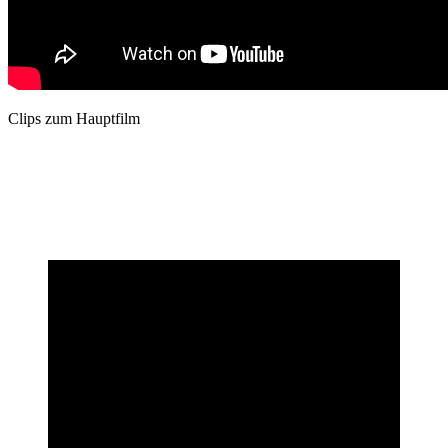
Clips zum Hauptfilm