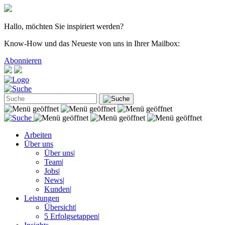
Hallo, möchten Sie inspiriert werden?
Know-How und das Neueste von uns in Ihrer Mailbox:
Abonnieren
Arbeiten
Über uns
Über uns
|
Team
|
Jobs
|
News
|
Kunden
|
Leistungen
Übersicht
|
5 Erfolgsetappen
|