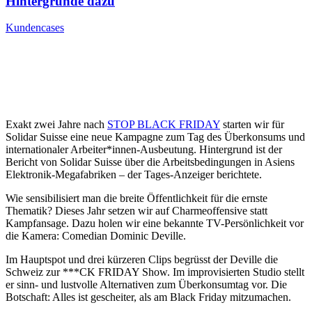
Hintergründe dazu
Kundencases
Exakt zwei Jahre nach
STOP BLACK FRIDAY
starten wir für
Solidar Suisse eine neue Kampagne zum Tag des Überkonsums und
internationaler Arbeiter*innen-Ausbeutung. Hintergrund ist der
Bericht von Solidar Suisse über die Arbeitsbedingungen in Asiens
Elektronik-Megafabriken – der Tages-Anzeiger berichtete.
Wie sensibilisiert man die breite Öffentlichkeit für die ernste
Thematik? Dieses Jahr setzen wir auf Charmeoffensive statt
Kampfansage. Dazu holen wir eine bekannte TV-Persönlichkeit vor
die Kamera: Comedian Dominic Deville.
Im Hauptspot und drei kürzeren Clips begrüsst der Deville die
Schweiz zur ***CK FRIDAY Show. Im improvisierten Studio stellt
er sinn- und lustvolle Alternativen zum Überkonsumtag vor. Die
Botschaft: Alles ist gescheiter, als am Black Friday mitzumachen.