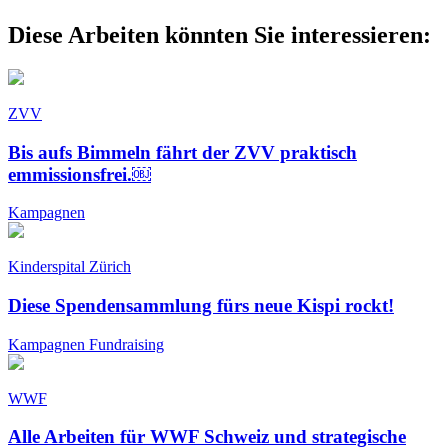
Diese Arbeiten könnten Sie interessieren:
ZVV
Bis aufs Bimmeln fährt der ZVV praktisch
emmissionsfrei.￼
Kampagnen
Kinderspital Zürich
Diese Spendensammlung fürs neue Kispi rockt!
Kampagnen
Fundraising
WWF
Alle Arbeiten für WWF Schweiz und strategische