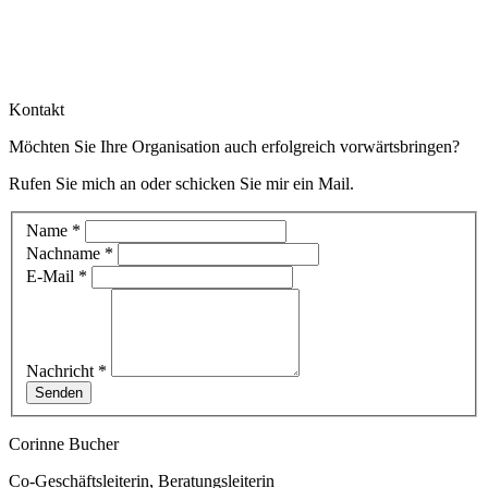
Kontakt
Möchten Sie Ihre Organisation auch erfolgreich vorwärtsbringen?
Rufen Sie mich an oder schicken Sie mir ein Mail.
Kontakt
Name
*
Nachname
*
E-Mail
*
Nachricht
*
Senden
Corinne Bucher
Co-Geschäftsleiterin, Beratungsleiterin