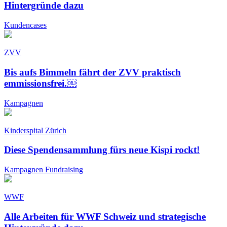
Hintergründe dazu
Kundencases
ZVV
Bis aufs Bimmeln fährt der ZVV praktisch
emmissionsfrei.￼
Kampagnen
Kinderspital Zürich
Diese Spendensammlung fürs neue Kispi rockt!
Kampagnen
Fundraising
WWF
Alle Arbeiten für WWF Schweiz und strategische