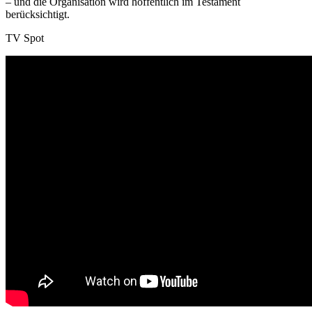
– und die Organisation wird hoffentlich im Testament
berücksichtigt.
TV Spot