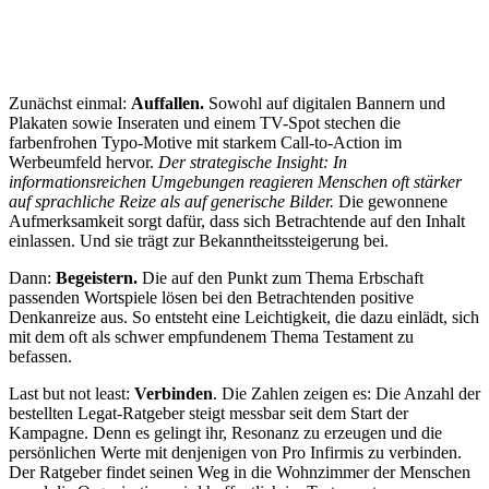
Zunächst einmal:
Auffallen.
Sowohl auf digitalen Bannern und
Plakaten sowie Inseraten und einem TV-Spot stechen die
farbenfrohen Typo-Motive mit starkem Call-to-Action im
Werbeumfeld hervor.
Der strategische Insight: In
informationsreichen Umgebungen reagieren Menschen oft stärker
auf sprachliche Reize als auf generische Bilder.
Die gewonnene
Aufmerksamkeit sorgt dafür, dass sich Betrachtende auf den Inhalt
einlassen. Und sie trägt zur Bekanntheitssteigerung bei.
Dann:
Begeistern.
Die auf den Punkt zum Thema Erbschaft
passenden Wortspiele lösen bei den Betrachtenden positive
Denkanreize aus. So entsteht eine Leichtigkeit, die dazu einlädt, sich
mit dem oft als schwer empfundenem Thema Testament zu
befassen.
Last but not least:
Verbinden
. Die Zahlen zeigen es: Die Anzahl der
bestellten Legat-Ratgeber steigt messbar seit dem Start der
Kampagne. Denn es gelingt ihr, Resonanz zu erzeugen und die
persönlichen Werte mit denjenigen von Pro Infirmis zu verbinden.
Der Ratgeber findet seinen Weg in die Wohnzimmer der Menschen