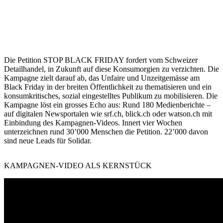
Die Petition STOP BLACK FRIDAY fordert vom Schweizer
Detailhandel, in Zukunft auf diese Konsumorgien zu verzichten. Die
Kampagne zielt darauf ab, das Unfaire und Unzeitgemässe am
Black Friday in der breiten Öffentlichkeit zu thematisieren und ein
konsumkritisches, sozial eingestelltes Publikum zu mobilisieren. Die
Kampagne löst ein grosses Echo aus: Rund 180 Medienberichte –
auf digitalen Newsportalen wie srf.ch, blick.ch oder watson.ch mit
Einbindung des Kampagnen-Videos. Innert vier Wochen
unterzeichnen rund 30’000 Menschen die Petition. 22’000 davon
sind neue Leads für Solidar.
KAMPAGNEN-VIDEO ALS KERNSTÜCK