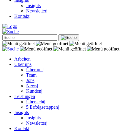
Insights
Insights
|
Newsletter
|
Kontakt
Arbeiten
Über uns
Über uns
|
Team
|
Jobs
|
News
|
Kunden
|
Leistungen
Übersicht
|
5 Erfolgsetappen
|
Insights
Insights
|
Newsletter
|
Kontakt