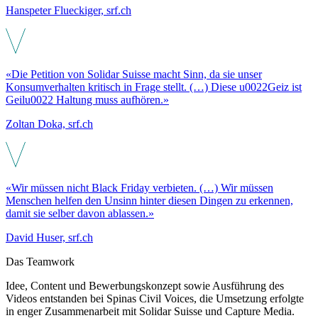
Hanspeter Flueckiger, srf.ch
«Die Petition von Solidar Suisse macht Sinn, da sie unser
Konsumverhalten kritisch in Frage stellt. (…) Diese u0022Geiz ist
Geilu0022 Haltung muss aufhören.»
Zoltan Doka, srf.ch
«Wir müssen nicht Black Friday verbieten. (…) Wir müssen
Menschen helfen den Unsinn hinter diesen Dingen zu erkennen,
damit sie selber davon ablassen.»
David Huser, srf.ch
Das Teamwork
Idee, Content und Bewerbungskonzept sowie Ausführung des
Videos entstanden bei Spinas Civil Voices, die Umsetzung erfolgte
in enger Zusammenarbeit mit Solidar Suisse und Capture Media.