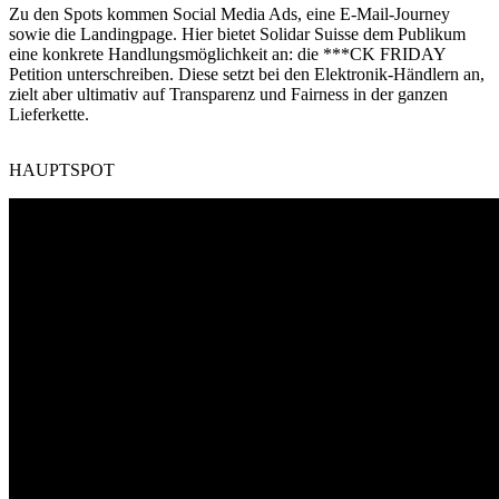
Zu den Spots kommen Social Media Ads, eine E-Mail-Journey
sowie die Landingpage. Hier bietet Solidar Suisse dem Publikum
eine konkrete Handlungsmöglichkeit an: die ***CK FRIDAY
Petition unterschreiben. Diese setzt bei den Elektronik-Händlern an,
zielt aber ultimativ auf Transparenz und Fairness in der ganzen
Lieferkette.
HAUPTSPOT