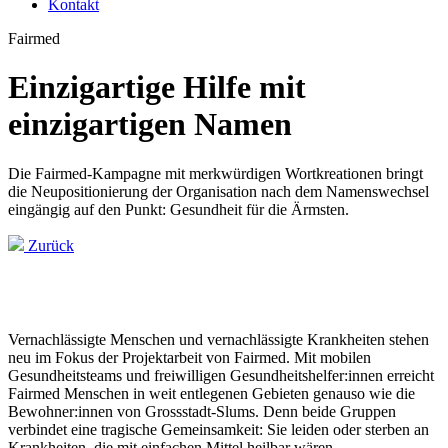
Kontakt
Fairmed
Einzigartige Hilfe mit
einzigartigen Namen
Die Fairmed-Kampagne mit merkwürdigen Wortkreationen bringt
die Neupositionierung der Organisation nach dem Namenswechsel
eingängig auf den Punkt: Gesundheit für die Ärmsten.
Zurück
Vernachlässigte Menschen und vernachlässigte Krankheiten stehen
neu im Fokus der Projektarbeit von Fairmed. Mit mobilen
Gesundheitsteams und freiwilligen Gesundheitshelfer:innen erreicht
Fairmed Menschen in weit entlegenen Gebieten genauso wie die
Bewohner:innen von Grossstadt-Slums. Denn beide Gruppen
verbindet eine tragische Gemeinsamkeit: Sie leiden oder sterben an
Krankheiten, die mit einfachen Mittel heilbar wären.