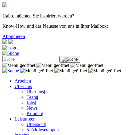
Hallo, möchten Sie inspiriert werden?
Know-How und das Neueste von uns in Ihrer Mailbox:
Abonnieren
Arbeiten
Über uns
Über uns
|
Team
|
Jobs
|
News
|
Kunden
|
Leistungen
Übersicht
|
5 Erfolgsetappen
|