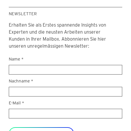
NEWSLETTER
Erhalten Sie als Erstes spannende Insights von
Experten und die neusten Arbeiten unserer
Kunden in Ihrer Mailbox. Abbonnieren Sie hier
unseren unregelmässigen Newsletter:
Newsletter
Name
*
Nachname
*
E-Mail
*