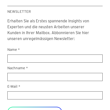
NEWSLETTER
Erhalten Sie als Erstes spannende Insights von
Experten und die neusten Arbeiten unserer
Kunden in Ihrer Mailbox. Abbonnieren Sie hier
unseren unregelmässigen Newsletter:
Newsletter
Name
*
Nachname
*
E-Mail
*