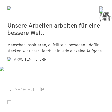
Unsere Arbeiten arbeiten für eine
bessere Welt.
KINDERSCHUTZ
Menschen inspirieren, aufrütteln, bewegen – dafür
Handeln, bevor der Akku leer ist.
stecken wir unser Herzblut in jede einzelne Aufgabe.
ARBEITEN FILTERN
KAMPAGNEN
Unsere Kunden: