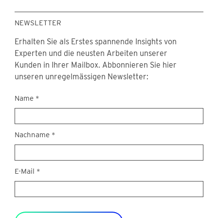
NEWSLETTER
Erhalten Sie als Erstes spannende Insights von
Experten und die neusten Arbeiten unserer
Kunden in Ihrer Mailbox. Abbonnieren Sie hier
unseren unregelmässigen Newsletter:
Newsletter
Name
*
Nachname
*
E-Mail
*